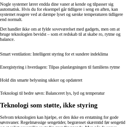
Nogle systemer lærer endda dine vaner at kende og tilpasser sig
automatisk. Hvis du for eksempel går tidligere i seng en aften, kan
systemet reagere ved at dæmpe lyset og sænke temperaturen tidligere
end normalt.
Det handler ikke om at fylde soveværelset med gadgets, men om at
bruge teknologien bevidst – som et redskab til at skabe ro, rytme og
balance.
Smart ventilation: Intelligent styring for et sundere indeklima
Energistyring i hverdagen: Tilpas planlægningen til familiens rytme
Hold din smarte belysning sikker og opdateret
Teknologi til bedre søvn: Balanceret lys, lyd og temperatur
Teknologi som støtte, ikke styring
Selvom teknologien kan hjælpe, er den ikke en erstatning for gode
søvnvaner. Regelmæssige sengetider, begrænset skærmtid før sengetid